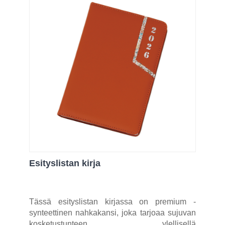
Esityslistan kirja
Tässä esityslistan kirjassa on premium -
synteettinen nahkakansi, joka tarjoaa sujuvan
kosketustunteen ylellisellä