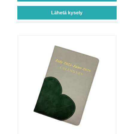
Lähetä kysely