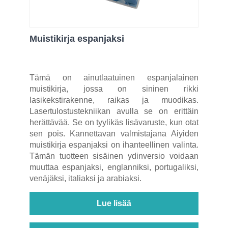
Muistikirja espanjaksi
Tämä on ainutlaatuinen espanjalainen
muistikirja, jossa on sininen rikki
lasikekstirakenne, raikas ja muodikas.
Lasertulostustekniikan avulla se on erittäin
herättävää. Se on tyylikäs lisävaruste, kun otat
sen pois. Kannettavan valmistajana Aiyiden
muistikirja espanjaksi on ihanteellinen valinta.
Tämän tuotteen sisäinen ydinversio voidaan
muuttaa espanjaksi, englanniksi, portugaliksi,
venäjäksi, italiaksi ja arabiaksi.
Lue lisää