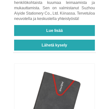
henkilökohtaista kuumaa leimaamista ja
mukauttamista. Sen on valmistanut Suzhou
Aiyide Stationery Co., Ltd. Kiinassa. Tervetuloa
neuvotella ja keskustella yhteistyöstä!
Lue lisää
Lähetä kysely