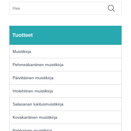
Tuotteet
Muistikirja
Pehmeäkantinen muistikirja
Päivittäinen muistikirja
Irtolehtinen muistikirja
Salasanan lukitusmuistikirja
Kovakantinen muistikirja
Nahkainen muistikirja