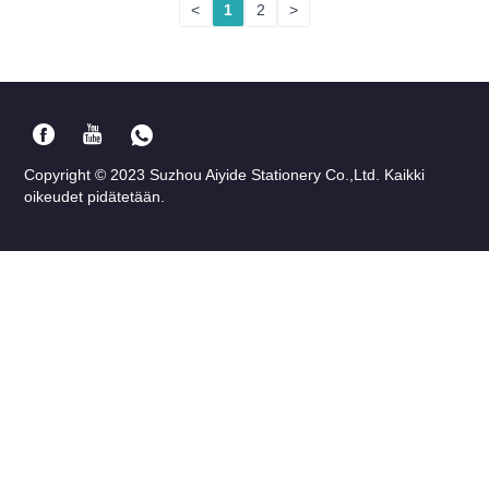
<
1
2
>
Copyright © 2023 Suzhou Aiyide Stationery Co.,Ltd. Kaikki
oikeudet pidätetään.