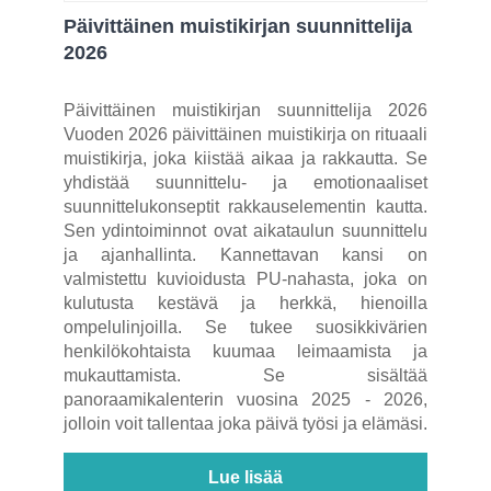
Päivittäinen muistikirjan suunnittelija
2026
Päivittäinen muistikirjan suunnittelija 2026
Vuoden 2026 päivittäinen muistikirja on rituaali
muistikirja, joka kiistää aikaa ja rakkautta. Se
yhdistää suunnittelu- ja emotionaaliset
suunnittelukonseptit rakkauselementin kautta.
Sen ydintoiminnot ovat aikataulun suunnittelu
ja ajanhallinta. Kannettavan kansi on
valmistettu kuvioidusta PU-nahasta, joka on
kulutusta kestävä ja herkkä, hienoilla
ompelulinjoilla. Se tukee suosikkivärien
henkilökohtaista kuumaa leimaamista ja
mukauttamista. Se sisältää
panoraamikalenterin vuosina 2025 - 2026,
jolloin voit tallentaa joka päivä työsi ja elämäsi.
Lue lisää