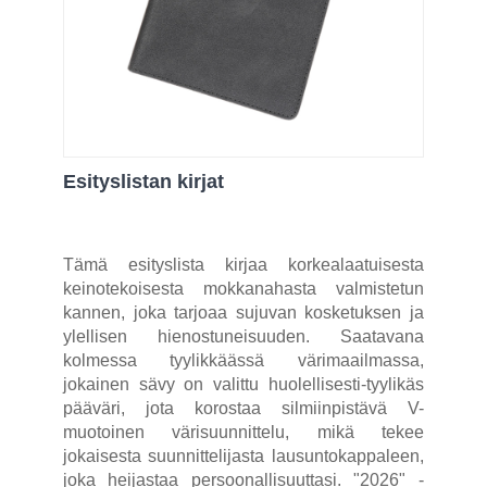
Esityslistan kirjat
Tämä esityslista kirjaa korkealaatuisesta
keinotekoisesta mokkanahasta valmistetun
kannen, joka tarjoaa sujuvan kosketuksen ja
ylellisen hienostuneisuuden. Saatavana
kolmessa tyylikkäässä värimaailmassa,
jokainen sävy on valittu huolellisesti-tyylikäs
pääväri, jota korostaa silmiinpistävä V-
muotoinen värisuunnittelu, mikä tekee
jokaisesta suunnittelijasta lausuntokappaleen,
joka heijastaa persoonallisuuttasi. "2026" -