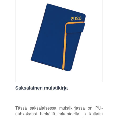
Saksalainen muistikirja
Tässä saksalaisessa muistikirjassa on PU-
nahkakansi herkällä rakenteella ja kullattu