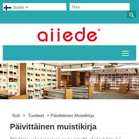
Suomi


Pääv
Koti
>
Tuotteet
>
Päivittäinen Muistikirja
Päivittäinen muistikirja