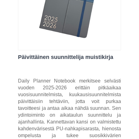
Päivittäinen suunnittelija muistikirja
Daily Planner Notebook merkitsee selvästi
vuoden 2025-2026 erittäin pitkäaikaa
vuosisuunnitelmista, kuukausisuunnitelmista
päivittäisiin tehtäviin, jotta voit purkaa
tavoitteesi ja antaa aikaa nähdä suunnan. Sen
ydintoiminto on aikataulun suunnittelu ja
ajanhallinta. Kannettavan kansi on valmistettu
kahdenvärisestä PU-nahkapisarasta, hienosta
ompelusta ja tukee suosikkivärien