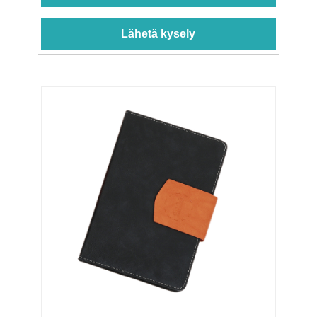
Lähetä kysely