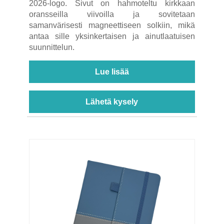
2026-logo. Sivut on hahmoteltu kirkkaan
oransseilla viivoilla ja sovitetaan
samanvärisesti magneettiseen solkiin, mikä
antaa sille yksinkertaisen ja ainutlaatuisen
suunnittelun.
Lue lisää
Lähetä kysely