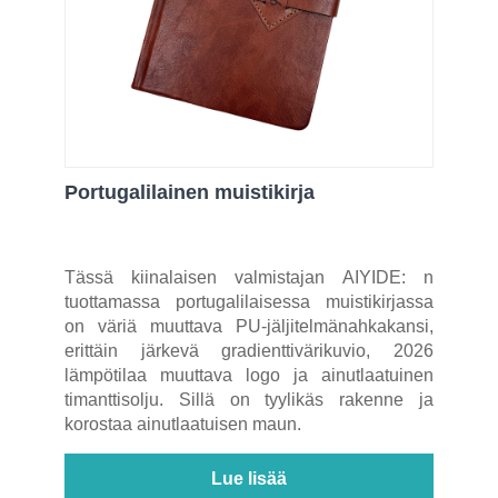
Portugalilainen muistikirja
Tässä kiinalaisen valmistajan AIYIDE: n
tuottamassa portugalilaisessa muistikirjassa
on väriä muuttava PU-jäljitelmänahkakansi,
erittäin järkevä gradienttivärikuvio, 2026
lämpötilaa muuttava logo ja ainutlaatuinen
timanttisolju. Sillä on tyylikäs rakenne ja
korostaa ainutlaatuisen maun.
Lue lisää