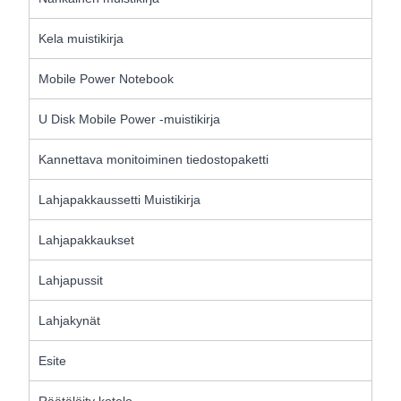
Kela muistikirja
Mobile Power Notebook
U Disk Mobile Power -muistikirja
Kannettava monitoiminen tiedostopaketti
Lahjapakkaussetti Muistikirja
Lahjapakkaukset
Lahjapussit
Lahjakynät
Esite