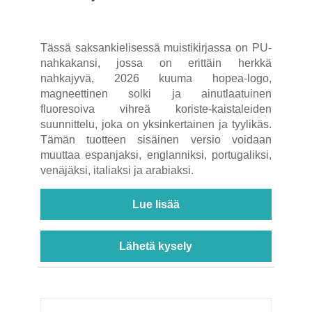
Tässä saksankielisessä muistikirjassa on PU-
nahkakansi, jossa on erittäin herkkä
nahkajyvä, 2026 kuuma hopea-logo,
magneettinen solki ja ainutlaatuinen
fluoresoiva vihreä koriste-kaistaleiden
suunnittelu, joka on yksinkertainen ja tyylikäs.
Tämän tuotteen sisäinen versio voidaan
muuttaa espanjaksi, englanniksi, portugaliksi,
venäjäksi, italiaksi ja arabiaksi.
Lue lisää
Lähetä kysely