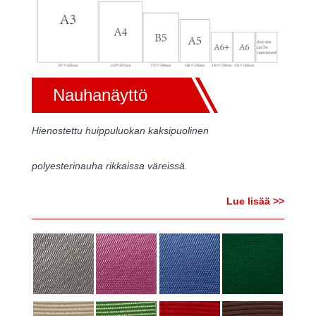
Nauhanäyttö
Hienostettu huippuluokan kaksipuolinen
polyesterinauha rikkaissa väreissä.
Lue lisää >>