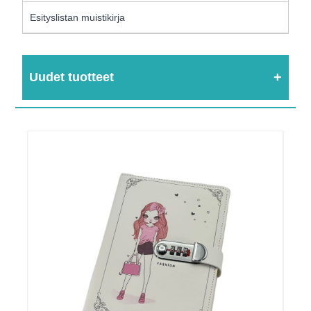
Esityslistan muistikirja
Uudet tuotteet