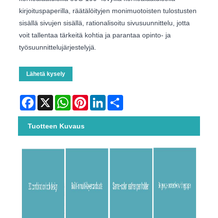
kirjoituspaperilla, räätälöityjen monimuotoisten tulostusten
sisällä sivujen sisällä, rationalisoitu sivusuunnittelu, jotta
voit tallentaa tärkeitä kohtia ja parantaa opinto- ja
työsuunnittelujärjestelyjä.
Lähetä kysely
Facebook
X
WhatsApp
Pinterest
LinkedIn
Share
Tuotteen Kuvaus