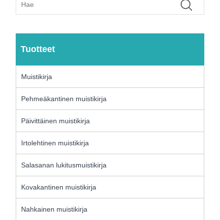
Tuotteet
Muistikirja
Pehmeäkantinen muistikirja
Päivittäinen muistikirja
Irtolehtinen muistikirja
Salasanan lukitusmuistikirja
Kovakantinen muistikirja
Nahkainen muistikirja