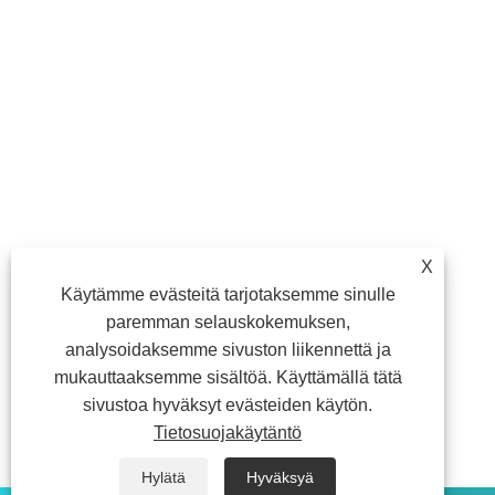
X
Käytämme evästeitä tarjotaksemme sinulle
paremman selauskokemuksen,
analysoidaksemme sivuston liikennettä ja
mukauttaaksemme sisältöä. Käyttämällä tätä
sivustoa hyväksyt evästeiden käytön.
Tietosuojakäytäntö
Hylätä
Hyväksyä