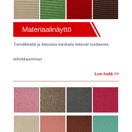
Materiaalinäyttö
Trendikkäitä ja klassisia kankaita tekevät tuotteesta
tehokkaamman
Lue lisää >>