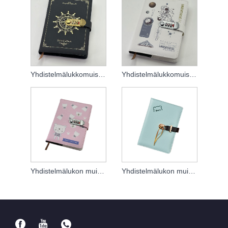
Yhdistelmälukkomuistikirja
Yhdistelmälukkomuistikirja
Yhdistelmälukon muistikirja
Yhdistelmälukon muistikirja