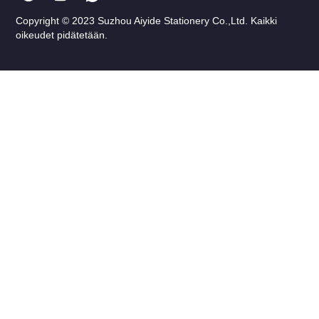
Copyright © 2023 Suzhou Aiyide Stationery Co.,Ltd. Kaikki
oikeudet pidätetään.