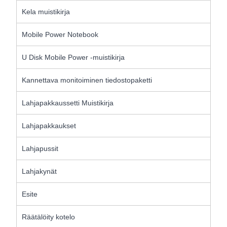
Kela muistikirja
Mobile Power Notebook
U Disk Mobile Power -muistikirja
Kannettava monitoiminen tiedostopaketti
Lahjapakkaussetti Muistikirja
Lahjapakkaukset
Lahjapussit
Lahjakynät
Esite
Räätälöity kotelo