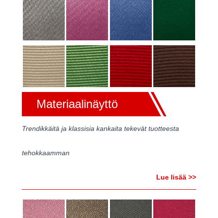
Materiaalinäyttö
Trendikkäitä ja klassisia kankaita tekevät tuotteesta
tehokkaamman
Lue lisää >>