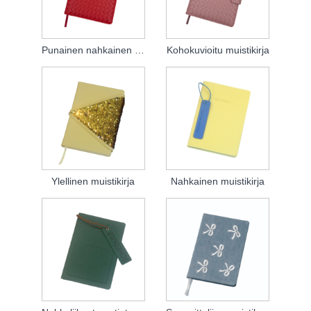
Punainen nahkainen muistikirja
Kohokuvioitu muistikirja
Ylellinen muistikirja
Nahkainen muistikirja