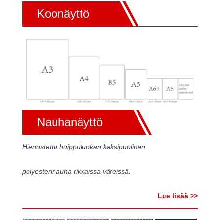
Koonäyttö
Nauhanäyttö
Hienostettu huippuluokan kaksipuolinen
polyesterinauha rikkaissa väreissä.
Lue lisää >>