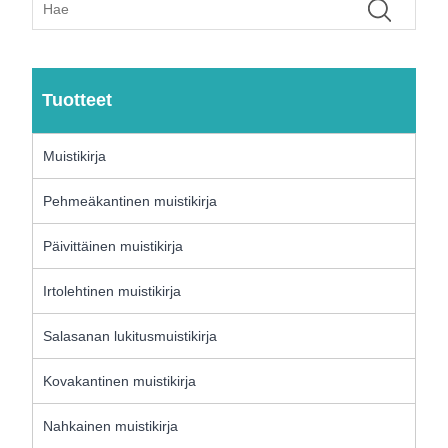
Tuotteet
Muistikirja
Pehmeäkantinen muistikirja
Päivittäinen muistikirja
Irtolehtinen muistikirja
Salasanan lukitusmuistikirja
Kovakantinen muistikirja
Nahkainen muistikirja