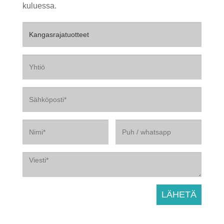
kuluessa.