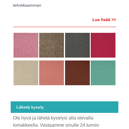
tehokkaamman
Lue lisää >>
Lähetä kysely
Ole hyvä ja lähetä kyselysi alla olevalla
lomakkeella. Vastaamme sinulle 24 tunnin