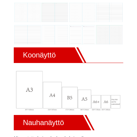
Koonäyttö
Nauhanäyttö