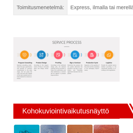
Toimitusmenetelmä:
Express, ilmalla tai merell
Kohokuviointivaikutusnäyttö