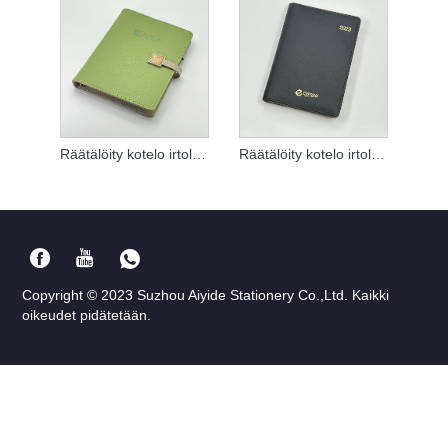
Räätälöity kotelo irtolehtiselle muistikirjalle
Räätälöity kotelo irtolehtiselle muistikirjalle
Copyright © 2023 Suzhou Aiyide Stationery Co.,Ltd. Kaikki
oikeudet pidätetään.