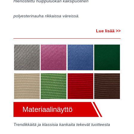
Hienostettu huippuluokan kaksipuolinen
polyesterinauha rikkaissa väreissä.
Lue lisää >>
Materiaalinäyttö
Trendikkäitä ja klassisia kankaita tekevät tuotteesta