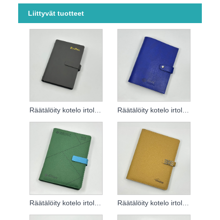
Liittyvät tuotteet
Räätälöity kotelo irtolehtiselle muistikirjalle
Räätälöity kotelo irtolehtiselle muistikirjalle
Räätälöity kotelo irtolehtiselle muistikirjalle
Räätälöity kotelo irtolehtiselle muistikirjalle