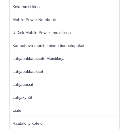
Kela muistikirja
Mobile Power Notebook
U Disk Mobile Power -muistikirja
Kannettava monitoiminen tiedostopaketti
Lahjapakkaussetti Muistikirja
Lahjapakkaukset
Lahjapussit
Lahjakynät
Esite
Räätälöity kotelo