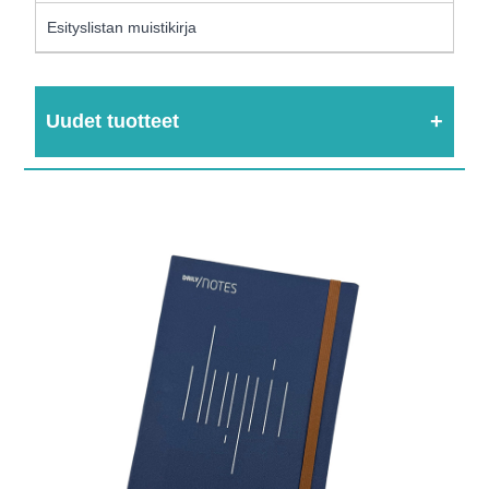
Esityslistan muistikirja
Uudet tuotteet