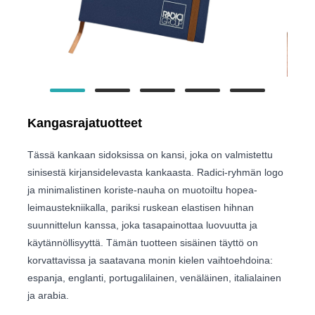
Kangasrajatuotteet
Tässä kankaan sidoksissa on kansi, joka on valmistettu
sinisestä kirjansidelevasta kankaasta. Radici-ryhmän logo
ja minimalistinen koriste-nauha on muotoiltu hopea-
leimaustekniikalla, pariksi ruskean elastisen hihnan
suunnittelun kanssa, joka tasapainottaa luovuutta ja
käytännöllisyyttä. Tämän tuotteen sisäinen täyttö on
korvattavissa ja saatavana monin kielen vaihtoehdoina:
espanja, englanti, portugalilainen, venäläinen, italialainen
ja arabia.