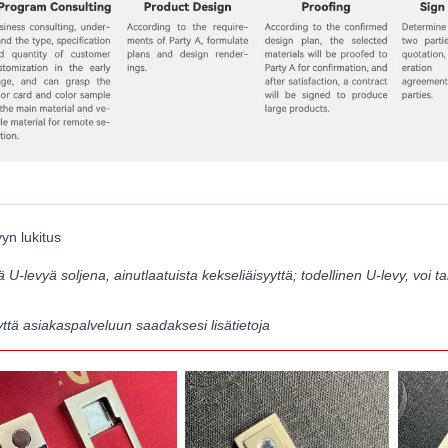
yn lukitus
 U-levyä soljena, ainutlaatuista kekseliäisyyttä; todellinen U-levy, voi t
yttä asiakaspalveluun saadaksesi lisätietoja