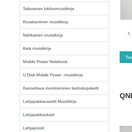
Salasanan lukitusmuistikirja
Kovakantinen muistikirja
Nahkainen muistikirja
Kela muistikirja
Tu
Mobile Power Notebook
U Disk Mobile Power -muistikirja
Kannettava monitoiminen tiedostopaketti
QNB
Lahjapakkaussetti Muistikirja
Lahjapakkaukset
Lahjapussit