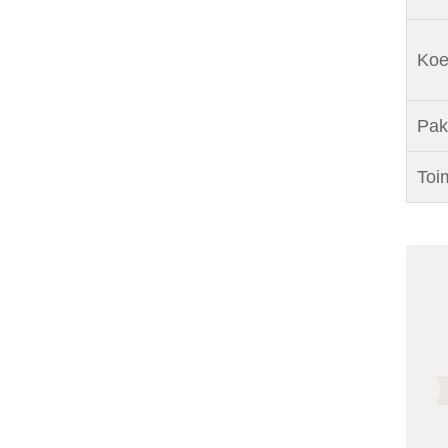
Koe
Pak
Toi