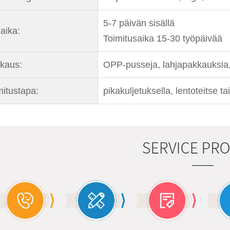
5-7 päivän sisällä
aika:
Toimitusaika 15-30 työpäivää
kaus:
OPP-pusseja, lahjapakkauksia, 
mitustapa:
pikakuljetuksella, lentoteitse ta