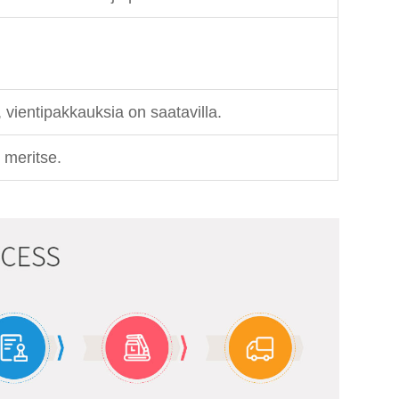
vientipakkauksia on saatavilla.
i meritse.