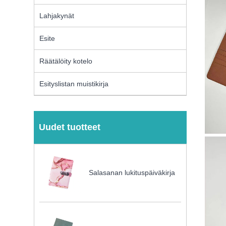
Lahjakynät
Esite
Räätälöity kotelo
Esityslistan muistikirja
Uudet tuotteet
Salasanan lukituspäiväkirja