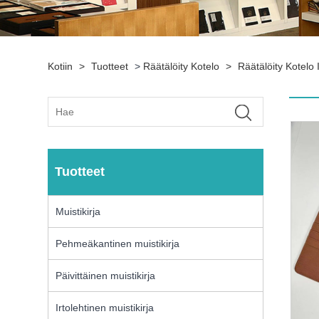
Kotiin
>
Tuotteet
>
Räätälöity Kotelo
>
Räätälöity Kotelo I
Tuotteet
Muistikirja
Pehmeäkantinen muistikirja
Päivittäinen muistikirja
Irtolehtinen muistikirja