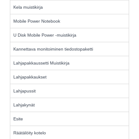
Kela muistikirja
Mobile Power Notebook
U Disk Mobile Power -muistikirja
Kannettava monitoiminen tiedostopaketti
Lahjapakkaussetti Muistikirja
Lahjapakkaukset
Lahjapussit
Lahjakynät
Esite
Räätälöity kotelo