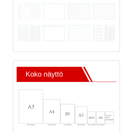
Koko näyttö