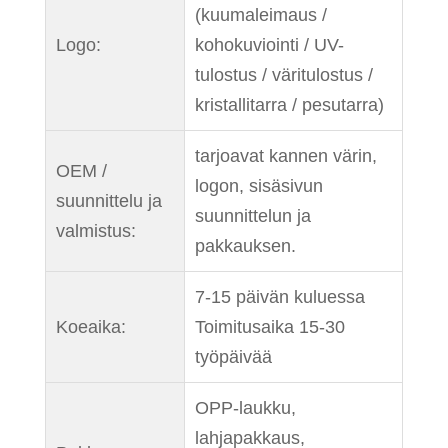
(kuumaleimaus /
Logo:
kohokuviointi / UV-
tulostus / väritulostus /
kristallitarra / pesutarra)
tarjoavat kannen värin,
OEM /
logon, sisäsivun
suunnittelu ja
suunnittelun ja
valmistus:
pakkauksen.
7-15 päivän kuluessa
Koeaika:
Toimitusaika 15-30
työpäivää
OPP-laukku,
lahjapakkaus,