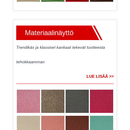
Materiaalinäyttö
Trendikäs ja klassiset kankaat tekevät tuotteesta
tehokkaamman
LUE LISÄÄ >>