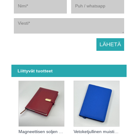
Liittyvät tuotteet
Magneettisen soljen muistikirja
Vetoketjullinen muistikirja