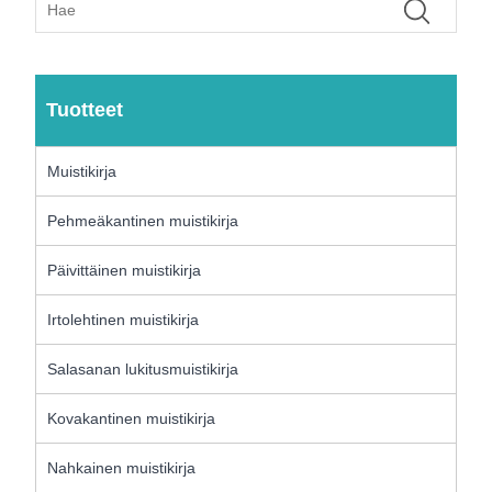
Tuotteet
Muistikirja
Pehmeäkantinen muistikirja
Päivittäinen muistikirja
Irtolehtinen muistikirja
Salasanan lukitusmuistikirja
Kovakantinen muistikirja
Nahkainen muistikirja