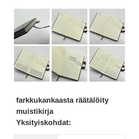
farkkukankaasta räätälöity
muistikirja
Yksityiskohdat: