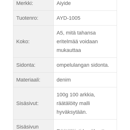
Merkki:
Aiyide
Tuotenro:
AYD-1005
A5, mitä tahansa
Koko:
eritelmää voidaan
mukauttaa
Sidonta:
ompelulangan sidonta.
Materiaali:
denim
100g 100 arkkia,
Sisäsivut:
räätälöity malli
hyväksytään.
Sisäsivun