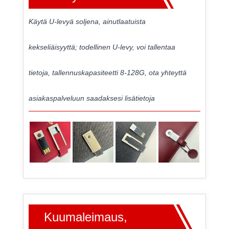
Käytä U-levyä soljena, ainutlaatuista
kekseliäisyyttä; todellinen U-levy, voi tallentaa
tietoja, tallennuskapasiteetti 8-128G, ota yhteyttä
asiakaspalveluun saadaksesi lisätietoja
Kuumaleimaus,