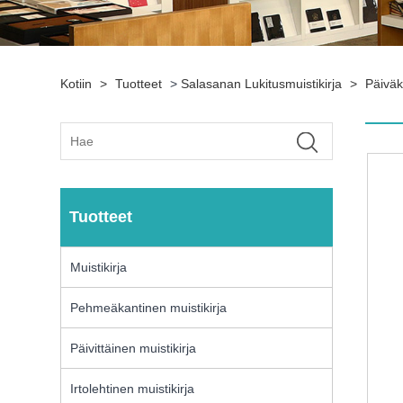
Kotiin
>
Tuotteet
>
Salasanan Lukitusmuistikirja
>
Päiväk
Tuotteet
Muistikirja
Pehmeäkantinen muistikirja
Päivittäinen muistikirja
Irtolehtinen muistikirja