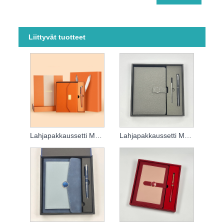
Liittyvät tuotteet
Lahjapakkaussetti Muistikirja
Lahjapakkaussetti Muistikirja