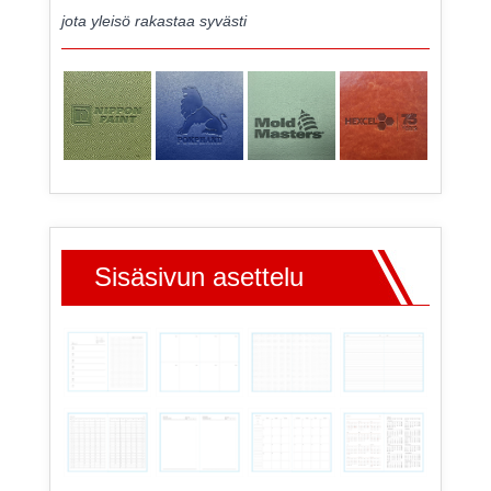
jota yleisö rakastaa syvästi
Sisäsivun asettelu