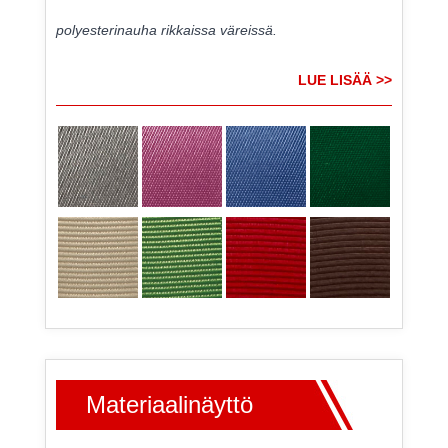
polyesterinauha rikkaissa väreissä.
LUE LISÄÄ >>
Materiaalinäyttö