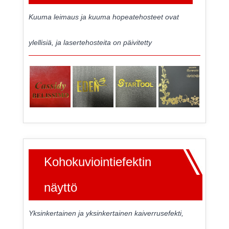
Kuuma leimaus ja kuuma hopeatehosteet ovat
ylellisiä, ja lasertehosteita on päivitetty
Kohokuviointiefektin
näyttö
Yksinkertainen ja yksinkertainen kaiverrusefekti,