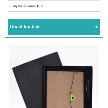
Esityslistan muistikirja
Uudet tuotteet