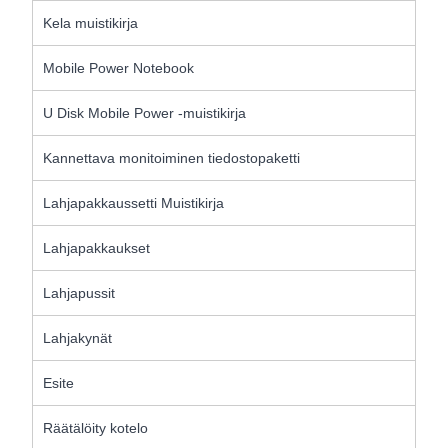
Kela muistikirja
Mobile Power Notebook
U Disk Mobile Power -muistikirja
Kannettava monitoiminen tiedostopaketti
Lahjapakkaussetti Muistikirja
Lahjapakkaukset
Lahjapussit
Lahjakynät
Esite
Räätälöity kotelo