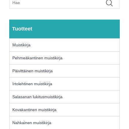
Tuotteet
Muistikirja
Pehmeäkantinen muistikirja
Päivittäinen muistikirja
Irtolehtinen muistikirja
Salasanan lukitusmuistikirja
Kovakantinen muistikirja
Nahkainen muistikirja