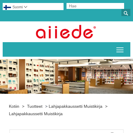
Suomi


Pääv
Kotiin
>
Tuotteet
>
Lahjapakkaussetti Muistikirja
>
Lahjapakkaussetti Muistikirja