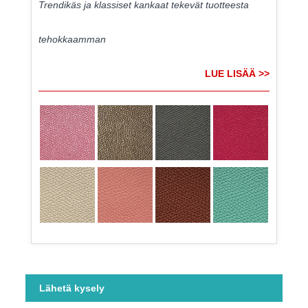
Trendikäs ja klassiset kankaat tekevät tuotteesta
tehokkaamman
LUE LISÄÄ >>
Lähetä kysely