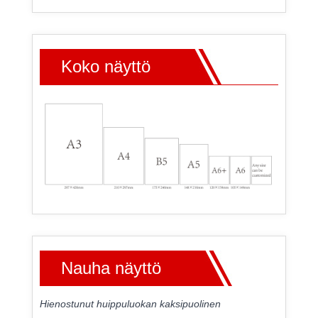
Koko näyttö
Nauha näyttö
Hienostunut huippuluokan kaksipuolinen