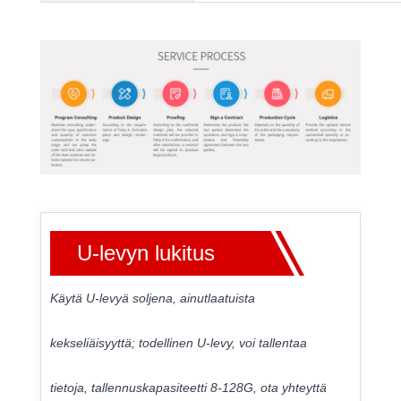
U-levyn lukitus
Käytä U-levyä soljena, ainutlaatuista
kekseliäisyyttä; todellinen U-levy, voi tallentaa
tietoja, tallennuskapasiteetti 8-128G, ota yhteyttä