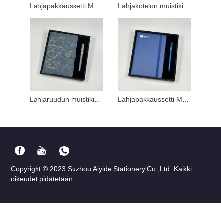
Lahjapakkaussetti Muistikirja
Lahjakotelon muistikirjat
Lahjaruudun muistikirja Räätälöity
Lahjapakkaussetti Muistikirja
Copyright © 2023 Suzhou Aiyide Stationery Co.,Ltd. Kaikki
oikeudet pidätetään.