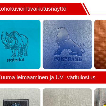
ohokuviointivaikutusnäyttö
uuma leimaaminen ja UV -väritulostus