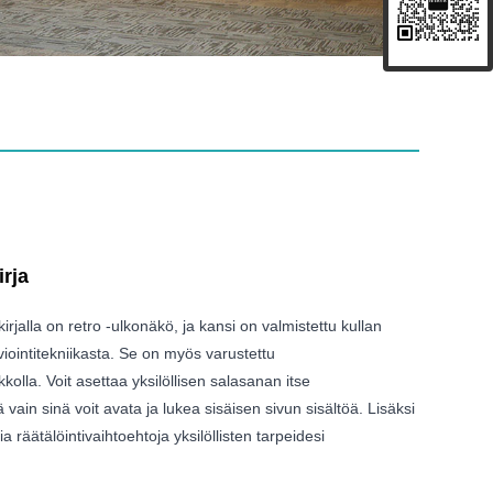
irja
äkirjalla on retro -ulkonäkö, ja kansi on valmistettu kullan
iointitekniikasta. Se on myös varustettu
kolla. Voit asettaa yksilöllisen salasanan itse
 vain sinä voit avata ja lukea sisäisen sivun sisältöä. Lisäksi
ia räätälöintivaihtoehtoja yksilöllisten tarpeidesi