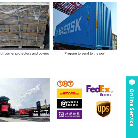
Online Service