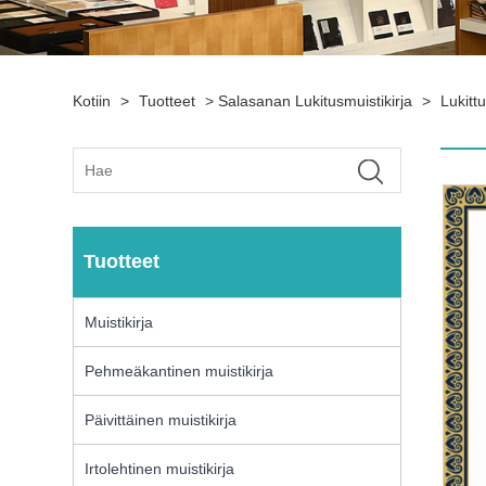
Kotiin
>
Tuotteet
>
Salasanan Lukitusmuistikirja
>
Lukittu
Tuotteet
Muistikirja
Pehmeäkantinen muistikirja
Päivittäinen muistikirja
Irtolehtinen muistikirja