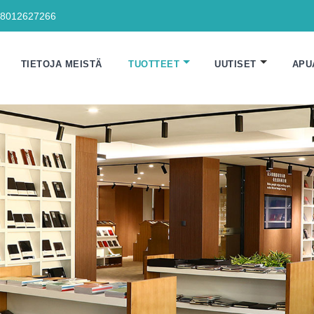
18012627266
TIETOJA MEISTÄ
TUOTTEET
UUTISET
APU