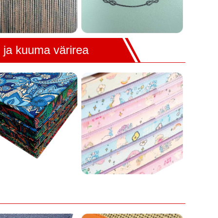
 ja kuuma värirea