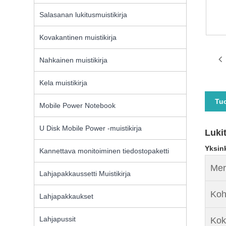
Salasanan lukitusmuistikirja
Kovakantinen muistikirja
Nahkainen muistikirja
Kela muistikirja
Tu
Mobile Power Notebook
U Disk Mobile Power -muistikirja
Luki
Yksink
Kannettava monitoiminen tiedostopaketti
Mer
Lahjapakkaussetti Muistikirja
Koh
Lahjapakkaukset
Lahjapussit
Kok