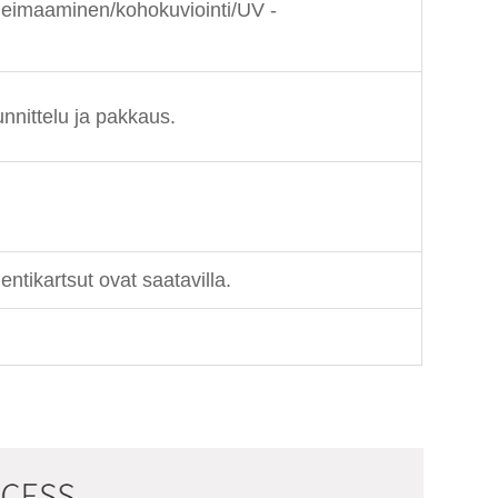
leimaaminen/kohokuviointi/UV -
unnittelu ja pakkaus.
ntikartsut ovat saatavilla.