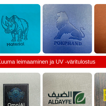
uuma leimaaminen ja UV -väritulostus