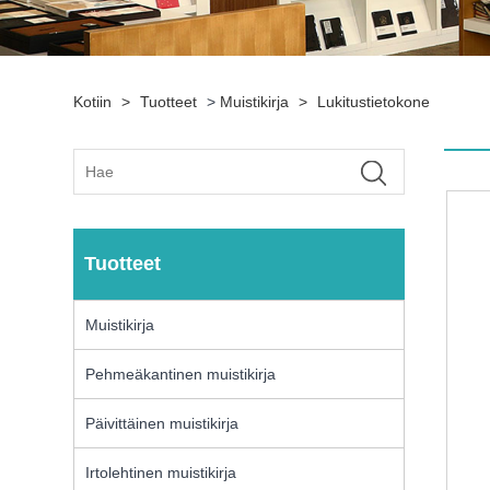
Kotiin
>
Tuotteet
>
Muistikirja
>
Lukitustietokone
Tuotteet
Muistikirja
Pehmeäkantinen muistikirja
Päivittäinen muistikirja
Irtolehtinen muistikirja