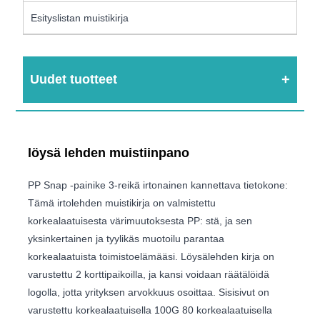
Esityslistan muistikirja
Uudet tuotteet
löysä lehden muistiinpano
PP Snap -painike 3-reikä irtonainen kannettava tietokone:
Tämä irtolehden muistikirja on valmistettu
korkealaatuisesta värimuutoksesta PP: stä, ja sen
yksinkertainen ja tyylikäs muotoilu parantaa
korkealaatuista toimistoelämääsi. Löysälehden kirja on
varustettu 2 korttipaikoilla, ja kansi voidaan räätälöidä
logolla, jotta yrityksen arvokkuus osoittaa. Sisisivut on
varustettu korkealaatuisella 100G 80 korkealaatuisella