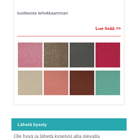
tuotteesta tehokkaamman
Lue lisää >>
Lähetä kysely
Ole hyvä ja lähetä kyselysi alla olevalla