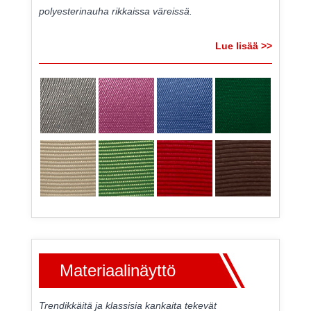
polyesterinauha rikkaissa väreissä.
Lue lisää >>
Materiaalinäyttö
Trendikkäitä ja klassisia kankaita tekevät