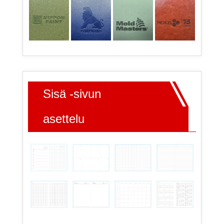
Sisä -sivun
asettelu