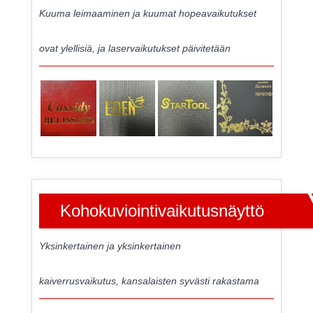
Kuuma leimaaminen ja kuumat hopeavaikutukset
ovat ylellisiä, ja laservaikutukset päivitetään
Kohokuviointivaikutusnäyttö
Yksinkertainen ja yksinkertainen
kaiverrusvaikutus, kansalaisten syvästi rakastama