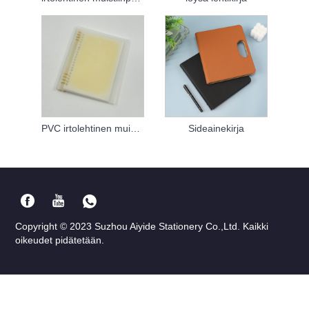
PVC irtolehtinen muistikirja
Sideainekirja
Copyright © 2023 Suzhou Aiyide Stationery Co.,Ltd. Kaikki
oikeudet pidätetään.