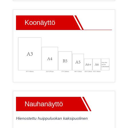
Koonäyttö
Nauhanäyttö
Hienostettu huippuluokan kaksipuolinen