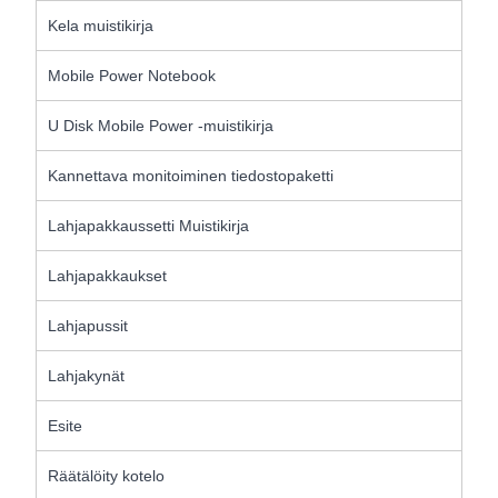
Kela muistikirja
Mobile Power Notebook
U Disk Mobile Power -muistikirja
Kannettava monitoiminen tiedostopaketti
Lahjapakkaussetti Muistikirja
Lahjapakkaukset
Lahjapussit
Lahjakynät
Esite
Räätälöity kotelo