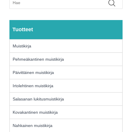
Tuotteet
Muistikirja
Pehmeäkantinen muistikirja
Päivittäinen muistikirja
Irtolehtinen muistikirja
Salasanan lukitusmuistikirja
Kovakantinen muistikirja
Nahkainen muistikirja