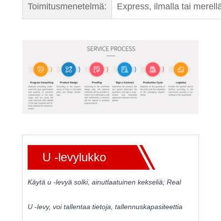
Toimitusmenetelmä:
Express, ilmalla tai merell
U -levylukko
Käytä u -levyä solki, ainutlaatuinen kekseliä; Real
U -levy, voi tallentaa tietoja, tallennuskapasiteettia