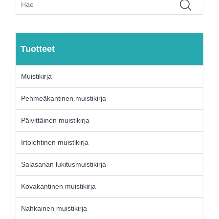
Tuotteet
Muistikirja
Pehmeäkantinen muistikirja
Päivittäinen muistikirja
Irtolehtinen muistikirja
Salasanan lukitusmuistikirja
Kovakantinen muistikirja
Nahkainen muistikirja