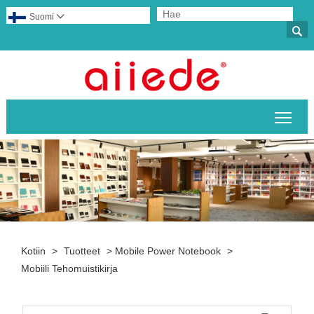
Suomi


Pääv
Kotiin
>
Tuotteet
>
Mobile Power Notebook
>
Mobiili Tehomuistikirja