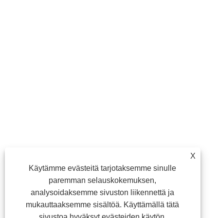
X
Käytämme evästeitä tarjotaksemme sinulle
paremman selauskokemuksen,
analysoidaksemme sivuston liikennettä ja
mukauttaaksemme sisältöä. Käyttämällä tätä
sivustoa hyväksyt evästeiden käytön.