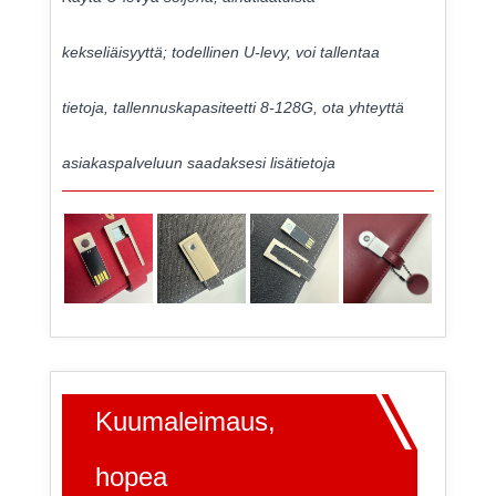
kekseliäisyyttä; todellinen U-levy, voi tallentaa
tietoja, tallennuskapasiteetti 8-128G, ota yhteyttä
asiakaspalveluun saadaksesi lisätietoja
Kuumaleimaus,
hopea