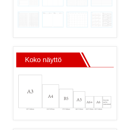
Koko näyttö