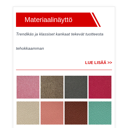
Materiaalinäyttö
Trendikäs ja klassiset kankaat tekevät tuotteesta
tehokkaamman
LUE LISÄÄ >>