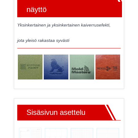
näyttö
Yksinkertainen ja yksinkertainen kaiverrusefekti,
jota yleisö rakastaa syvästi
Sisäsivun asettelu