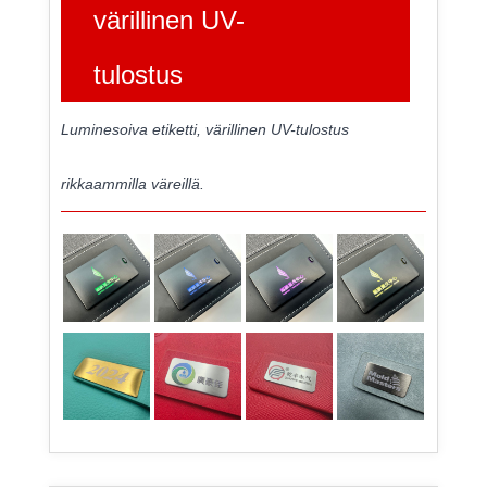
värillinen UV-
tulostus
Luminesoiva etiketti, värillinen UV-tulostus
rikkaammilla väreillä.