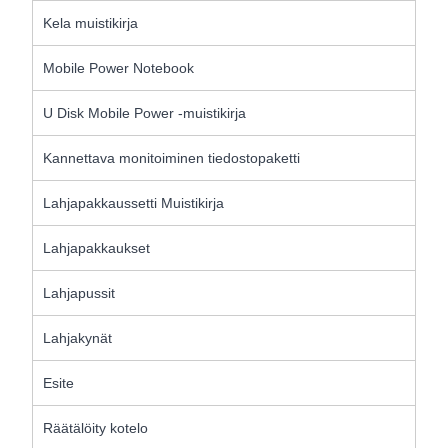
Kela muistikirja
Mobile Power Notebook
U Disk Mobile Power -muistikirja
Kannettava monitoiminen tiedostopaketti
Lahjapakkaussetti Muistikirja
Lahjapakkaukset
Lahjapussit
Lahjakynät
Esite
Räätälöity kotelo