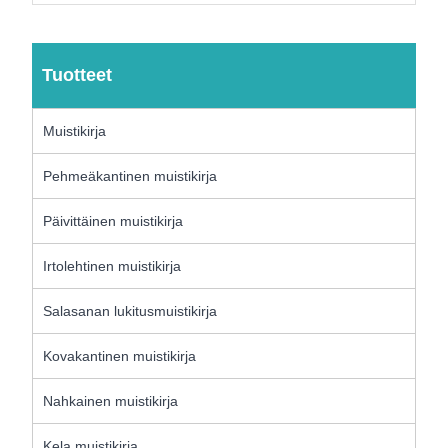
Tuotteet
Muistikirja
Pehmeäkantinen muistikirja
Päivittäinen muistikirja
Irtolehtinen muistikirja
Salasanan lukitusmuistikirja
Kovakantinen muistikirja
Nahkainen muistikirja
Kela muistikirja