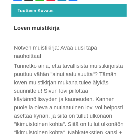
Tuotteen Kuvaus
Loven muistikirja
Notven muistikirja: Avaa uusi tapa
nauhoittaa!
Tunnetko aina, että tavallisista muistikirjoista
puuttuu vähän "ainutlaatuisuutta"? Tämän
loven muistikirjan mukana tulee älykäs
suunnittelu! Sivun lovi piilottaa
käytännöllisyyden ja kauneuden. Kannen
puolella oleva ainutlaatuinen lovi voi helposti
asettaa kynän, ja siitä on tullut ulkonäön
"ikimuistoinen kohta". Siitä on tullut ulkonäön
"ikimuistoinen kohta". Nahkatekstien kansi +