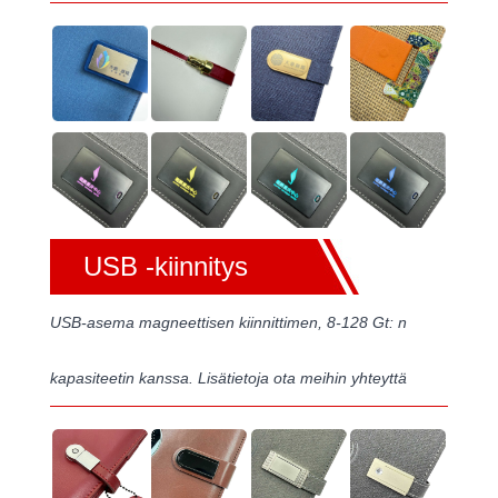
USB -kiinnitys
USB-asema magneettisen kiinnittimen, 8-128 Gt: n
kapasiteetin kanssa. Lisätietoja ota meihin yhteyttä