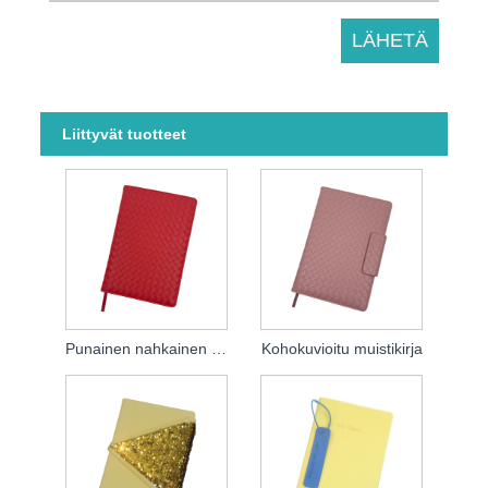
Liittyvät tuotteet
Punainen nahkainen muistikirja
Kohokuvioitu muistikirja