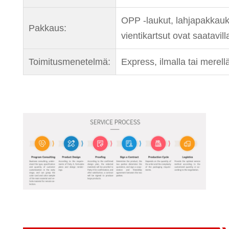
OPP -laukut, lahjapakkauk
Pakkaus:
vientikartsut ovat saatavill
Toimitusmenetelmä:
Express, ilmalla tai merell