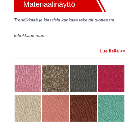
Materiaalinäyttö
Trendikkäitä ja klassisia kankaita tekevät tuotteesta
tehokkaamman
Lue lisää >>