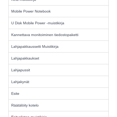
Mobile Power Notebook
U Disk Mobile Power -muistikirja
Kannettava monitoiminen tiedostopaketti
Lahjapakkaussetti Muistikirja
Lahjapakkaukset
Lahjapussit
Lahjakynät
Esite
Räätälöity kotelo
Esityslistan muistikirja