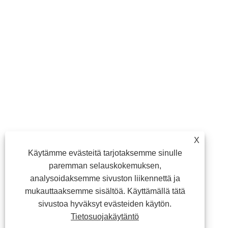
X
Käytämme evästeitä tarjotaksemme sinulle
paremman selauskokemuksen,
analysoidaksemme sivuston liikennettä ja
mukauttaaksemme sisältöä. Käyttämällä tätä
sivustoa hyväksyt evästeiden käytön.
Tietosuojakäytäntö