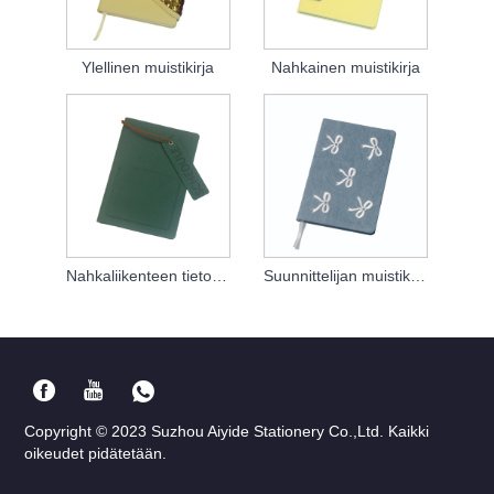
Ylellinen muistikirja
Nahkainen muistikirja
Nahkaliikenteen tietokone
Suunnittelijan muistikirja
Copyright © 2023 Suzhou Aiyide Stationery Co.,Ltd. Kaikki
oikeudet pidätetään.