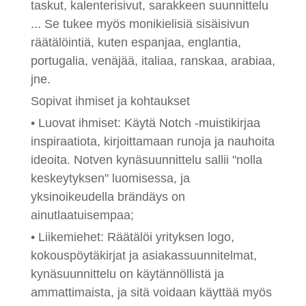
taskut, kalenterisivut, sarakkeen suunnittelu
... Se tukee myös monikielisiä sisäisivun
räätälöintiä, kuten espanjaa, englantia,
portugalia, venäjää, italiaa, ranskaa, arabiaa,
jne.
Sopivat ihmiset ja kohtaukset
• Luovat ihmiset: Käytä Notch -muistikirjaa
inspiraatiota, kirjoittamaan runoja ja nauhoita
ideoita. Notven kynäsuunnittelu sallii "nolla
keskeytyksen" luomisessa, ja
yksinoikeudella brändäys on
ainutlaatuisempaa;
• Liikemiehet: Räätälöi yrityksen logo,
kokouspöytäkirjat ja asiakassuunnitelmat,
kynäsuunnittelu on käytännöllistä ja
ammattimaista, ja sitä voidaan käyttää myös