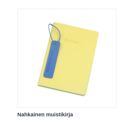
Nahkainen muistikirja