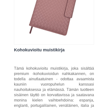
Kohokuvioitu muistikirja
Tämä kohokuvioitu muistikirja, joka sisältää
premium -kohokuvioidun nahkakannen, on
todella ainutlaatuinen - odottaa avaamista
kauniin vuoropuhelun kanssasi
nauhoituksessa ja elämässä. Tämän tuotteen
sisäinen täyttö on korvattavissa ja saatavana
monina kielen vaihtoehdoina: espanja,
englanti, portugalilainen, venäläinen, italia ja