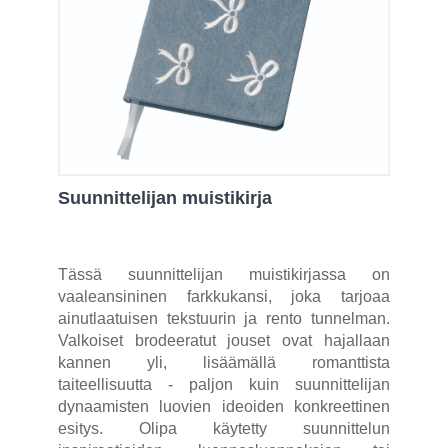
Suunnittelijan muistikirja
Tässä suunnittelijan muistikirjassa on
vaaleansininen farkkukansi, joka tarjoaa
ainutlaatuisen tekstuurin ja rento tunnelman.
Valkoiset brodeeratut jouset ovat hajallaan
kannen yli, lisäämällä romanttista
taiteellisuutta - paljon kuin suunnittelijan
dynaamisten luovien ideoiden konkreettinen
esitys. Olipa käytetty suunnittelun