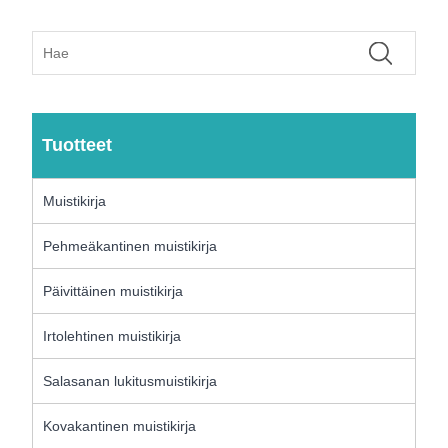
Tuotteet
Muistikirja
Pehmeäkantinen muistikirja
Päivittäinen muistikirja
Irtolehtinen muistikirja
Salasanan lukitusmuistikirja
Kovakantinen muistikirja