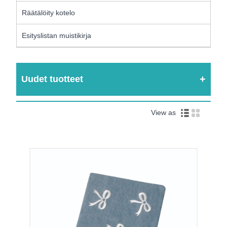
Räätälöity kotelo
Esityslistan muistikirja
Uudet tuotteet
View as