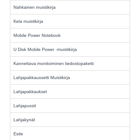
Nahkainen muistikirja
Kela muistikirja
Mobile Power Notebook
U Disk Mobile Power -muistikirja
Kannettava monitoiminen tiedostopaketti
Lahjapakkaussetti Muistikirja
Lahjapakkaukset
Lahjapussit
Lahjakynät
Esite