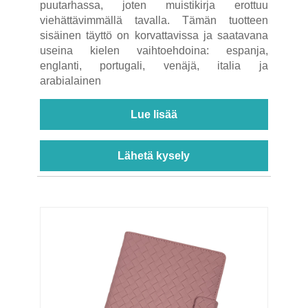
puutarhassa, joten muistikirja erottuu
viehättävimmällä tavalla. Tämän tuotteen
sisäinen täyttö on korvattavissa ja saatavana
useina kielen vaihtoehdoina: espanja,
englanti, portugali, venäjä, italia ja
arabialainen
Lue lisää
Lähetä kysely