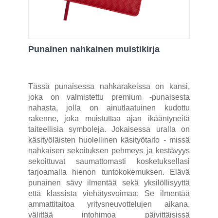
Punainen nahkainen muistikirja
Tässä punaisessa nahkarakeissa on kansi,
joka on valmistettu premium -punaisesta
nahasta, jolla on ainutlaatuinen kudottu
rakenne, joka muistuttaa ajan ikääntyneitä
taiteellisia symboleja. Jokaisessa uralla on
käsityöläisten huolellinen käsityötaito - missä
nahkaisen sekoituksen pehmeys ja kestävyys
sekoittuvat saumattomasti kosketuksellasi
tarjoamalla hienon tuntokokemuksen. Elävä
punainen sävy ilmentää sekä yksilöllisyyttä
että klassista viehätysvoimaa: Se ilmentää
ammattitaitoa yritysneuvottelujen aikana,
välittää intohimoa päivittäisissä