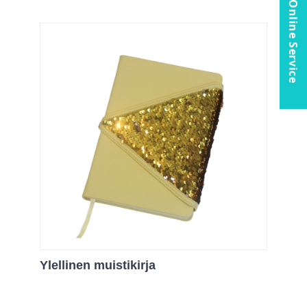
Online Service
Ylellinen muistikirja