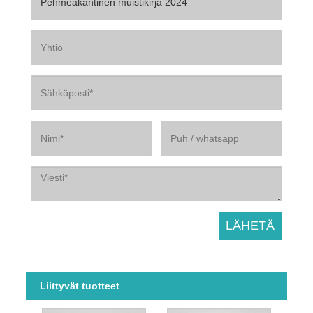
Liittyvät tuotteet