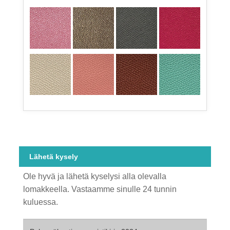
Lähetä kysely
Ole hyvä ja lähetä kyselysi alla olevalla
lomakkeella. Vastaamme sinulle 24 tunnin
kuluessa.