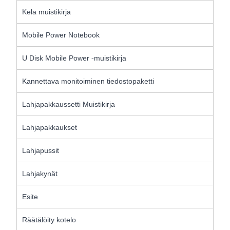
Kela muistikirja
Mobile Power Notebook
U Disk Mobile Power -muistikirja
Kannettava monitoiminen tiedostopaketti
Lahjapakkaussetti Muistikirja
Lahjapakkaukset
Lahjapussit
Lahjakynät
Esite
Räätälöity kotelo