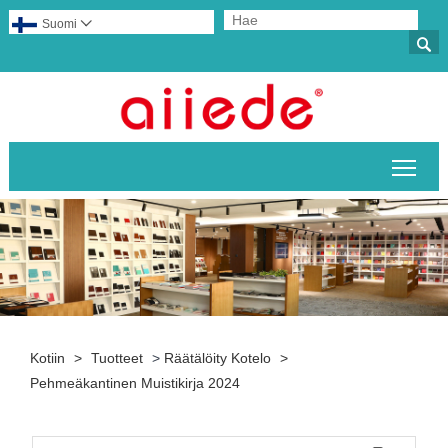
Suomi


Pääv
Kotiin
>
Tuotteet
>
Räätälöity Kotelo
>
Pehmeäkantinen Muistikirja 2024