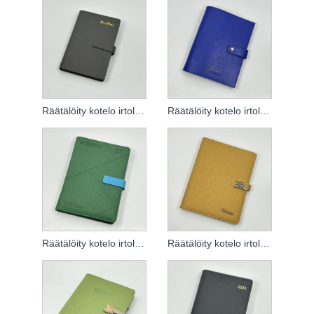
Räätälöity kotelo irtolehtiselle muistikirjalle
Räätälöity kotelo irtolehtiselle muistikirjalle
Räätälöity kotelo irtolehtiselle muistikirjalle
Räätälöity kotelo irtolehtiselle muistikirjalle