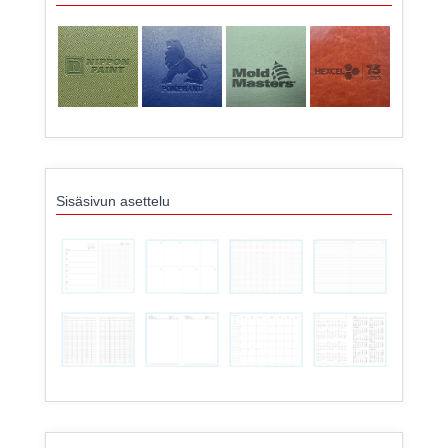
Sisäsivun asettelu