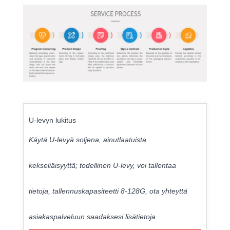
U-levyn lukitus
Käytä U-levyä soljena, ainutlaatuista
kekseliäisyyttä; todellinen U-levy, voi tallentaa
tietoja, tallennuskapasiteetti 8-128G, ota yhteyttä
asiakaspalveluun saadaksesi lisätietoja