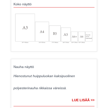
Koko näyttö
Nauha näyttö
Hienostunut huippuluokan kaksipuolinen
polyesterinauha rikkaissa väreissä.
LUE LISÄÄ >>