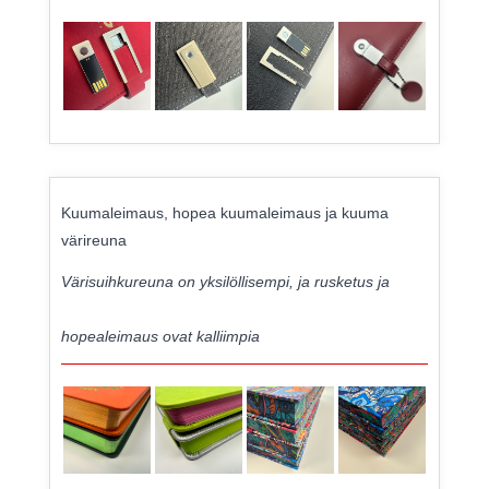
Kuumaleimaus, hopea kuumaleimaus ja kuuma
värireuna
Värisuihkureuna on yksilöllisempi, ja rusketus ja
hopealeimaus ovat kalliimpia