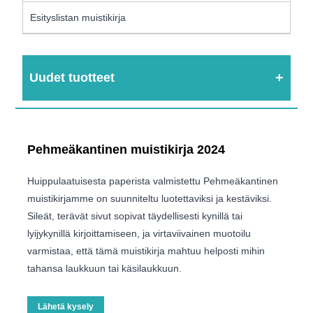
Esityslistan muistikirja
Uudet tuotteet
Pehmeäkantinen muistikirja 2024
Huippulaatuisesta paperista valmistettu Pehmeäkantinen
muistikirjamme on suunniteltu luotettaviksi ja kestäviksi.
Sileät, terävät sivut sopivat täydellisesti kynillä tai
lyijykynillä kirjoittamiseen, ja virtaviivainen muotoilu
varmistaa, että tämä muistikirja mahtuu helposti mihin
tahansa laukkuun tai käsilaukkuun.
Lähetä kysely