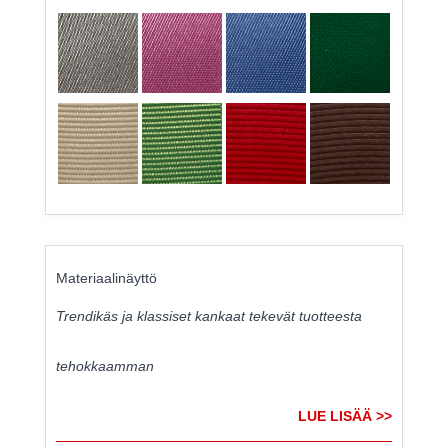
Materiaalinäyttö
Trendikäs ja klassiset kankaat tekevät tuotteesta
tehokkaamman
LUE LISÄÄ >>