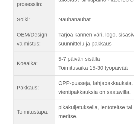
prosessiin:
Solki:
Nauhanauhat
OEM/Design
Tarjoa kannen väri, logo, sisäsi
valmistus:
suunnittelu ja pakkaus
5-7 päivän sisällä
Koeaika:
Toimitusaika 15-30 työpäivää
OPP-pusseja, lahjapakkauksia,
Pakkaus:
vientipakkauksia on saatavilla.
pikakuljetuksella, lentoteitse tai
Toimitustapa:
meritse.