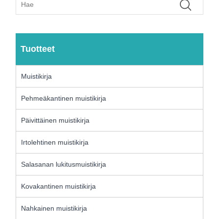
Tuotteet
Muistikirja
Pehmeäkantinen muistikirja
Päivittäinen muistikirja
Irtolehtinen muistikirja
Salasanan lukitusmuistikirja
Kovakantinen muistikirja
Nahkainen muistikirja