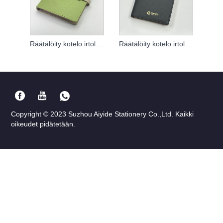
Räätälöity kotelo irtolehtiselle muistikirjalle
Räätälöity kotelo irtolehtiselle muistikirjalle
Copyright © 2023 Suzhou Aiyide Stationery Co.,Ltd. Kaikki
oikeudet pidätetään.