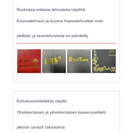
Ruskistaa erilaisia ​​tehosteita näyttöä
Kuumaleimaus ja kuuma hopeatehosteet ovat
ylellisiä, ja lasertehosteita on päivitetty
Kohokuviointiefektin näyttö
Yksinkertainen ja yksinkertainen kaiverrusefekti,
yleisön syvästi rakastama