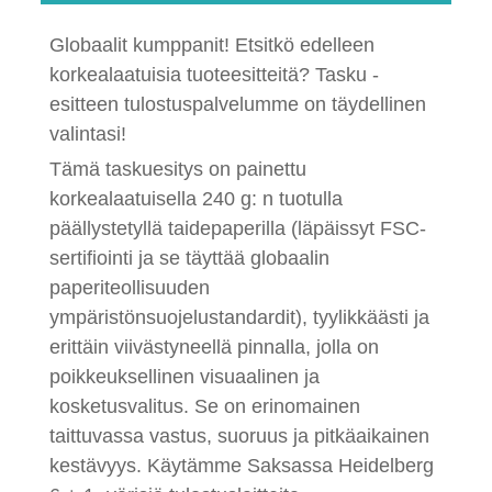
Globaalit kumppanit! Etsitkö edelleen
korkealaatuisia tuoteesitteitä? Tasku -
esitteen tulostuspalvelumme on täydellinen
valintasi!
Tämä taskuesitys on painettu
korkealaatuisella 240 g: n tuotulla
päällystetyllä taidepaperilla (läpäissyt FSC-
sertifiointi ja se täyttää globaalin
paperiteollisuuden
ympäristönsuojelustandardit), tyylikkäästi ja
erittäin viivästyneellä pinnalla, jolla on
poikkeuksellinen visuaalinen ja
kosketusvalitus. Se on erinomainen
taittuvassa vastus, suoruus ja pitkäaikainen
kestävyys. Käytämme Saksassa Heidelberg