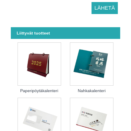
Liittyvät tuotteet
Paperipöytäkalenteri
Nahkakalenteri