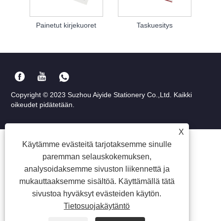
Painetut kirjekuoret
Taskuesitys
Copyright © 2023 Suzhou Aiyide Stationery Co.,Ltd. Kaikki
oikeudet pidätetään.
X
Käytämme evästeitä tarjotaksemme sinulle
paremman selauskokemuksen,
analysoidaksemme sivuston liikennettä ja
mukauttaaksemme sisältöä. Käyttämällä tätä
sivustoa hyväksyt evästeiden käytön.
Tietosuojakäytäntö