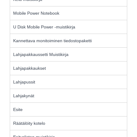
Mobile Power Notebook
U Disk Mobile Power -muistikirja
Kannettava monitoiminen tiedostopaketti
Lahjapakkaussetti Muistikirja
Lahjapakkaukset
Lahjapussit
Lahjakynät
Esite
Räätälöity kotelo
Esityslistan muistikirja