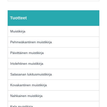
Tuotteet
Muistikirja
Pehmeäkantinen muistikirja
Päivittäinen muistikirja
Irtolehtinen muistikirja
Salasanan lukitusmuistikirja
Kovakantinen muistikirja
Nahkainen muistikirja
Kela muistikirja