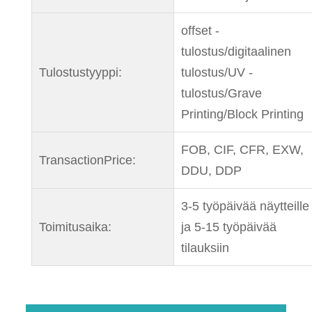
offset -
tulostus/digitaalinen
Tulostustyyppi:
tulostus/UV -
tulostus/Grave
Printing/Block Printing
FOB, CIF, CFR, EXW,
TransactionPrice:
DDU, DDP
3-5 työpäivää näytteille
Toimitusaika:
ja 5-15 työpäivää
tilauksiin