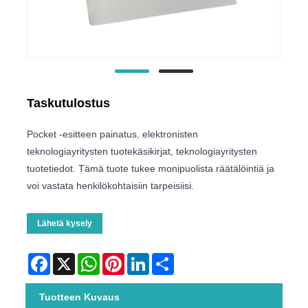
Taskutulostus
Pocket -esitteen painatus, elektronisten
teknologiayritysten tuotekäsikirjat, teknologiayritysten
tuotetiedot. Tämä tuote tukee monipuolista räätälöintiä ja
voi vastata henkilökohtaisiin tarpeisiisi.
Lähetä kysely
Facebook
X
WhatsApp
Pinterest
LinkedIn
Share
Tuotteen Kuvaus