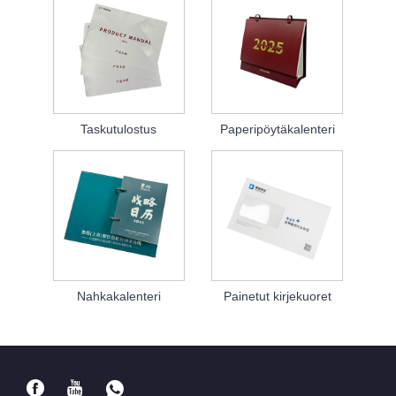
Taskutulostus
Paperipöytäkalenteri
Nahkakalenteri
Painetut kirjekuoret