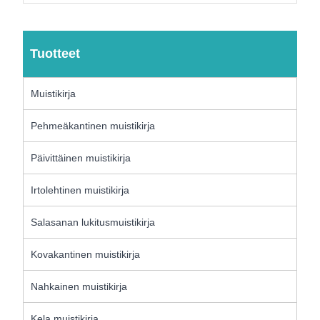
Tuotteet
Muistikirja
Pehmeäkantinen muistikirja
Päivittäinen muistikirja
Irtolehtinen muistikirja
Salasanan lukitusmuistikirja
Kovakantinen muistikirja
Nahkainen muistikirja
Kela muistikirja