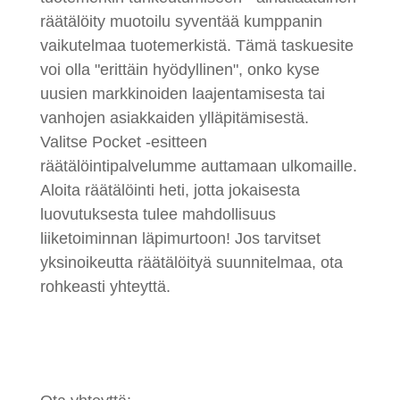
räätälöity muotoilu syventää kumppanin
vaikutelmaa tuotemerkistä. Tämä taskuesite
voi olla "erittäin hyödyllinen", onko kyse
uusien markkinoiden laajentamisesta tai
vanhojen asiakkaiden ylläpitämisestä.
Valitse Pocket -esitteen
räätälöintipalvelumme auttamaan ulkomaille.
Aloita räätälöinti heti, jotta jokaisesta
luovutuksesta tulee mahdollisuus
liiketoiminnan läpimurtoon! Jos tarvitset
yksinoikeutta räätälöityä suunnitelmaa, ota
rohkeasti yhteyttä.