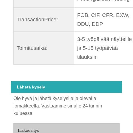
FOB, CIF, CFR, EXW,
TransactionPrice:
DDU, DDP
3-5 työpäivää näytteille
Toimitusaika:
ja 5-15 työpäivää
tilauksiin
Lähetä kysely
Ole hyvä ja lähetä kyselysi alla olevalla
lomakkeella. Vastaamme sinulle 24 tunnin
kuluessa.