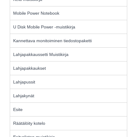
Mobile Power Notebook
U Disk Mobile Power -muistikirja
Kannettava monitoiminen tiedostopaketti
Lahjapakkaussetti Muistikirja
Lahjapakkaukset
Lahjapussit
Lahjakynät
Esite
Räätälöity kotelo
Esityslistan muistikirja