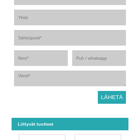
Liittyvät tuotteet