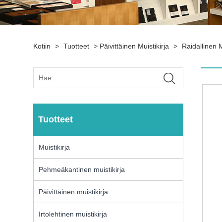
Kotiin
>
Tuotteet
>
Päivittäinen Muistikirja
>
Raidallinen M
Tuotteet
Muistikirja
Pehmeäkantinen muistikirja
Päivittäinen muistikirja
Irtolehtinen muistikirja