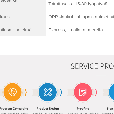
Toimitusaika 15-30 työpäivää
kaus:
OPP -laukut, lahjapakkaukset, vie
mitusmenetelmä:
Express, ilmalla tai merellä.