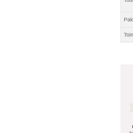
Pak
Toi