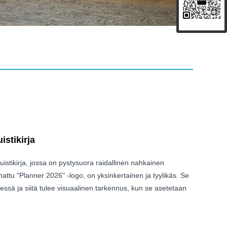
istikirja
istikirja, jossa on pystysuora raidallinen nahkainen
mattu "Planner 2026" -logo, on yksinkertainen ja tyylikäs. Se
essä ja siitä tulee visuaalinen tarkennus, kun se asetetaan