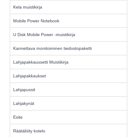
Kela muistikirja
Mobile Power Notebook
U Disk Mobile Power -muistikirja
Kannettava monitoiminen tiedostopaketti
Lahjapakkaussetti Muistikirja
Lahjapakkaukset
Lahjapussit
Lahjakynät
Esite
Räätälöity kotelo