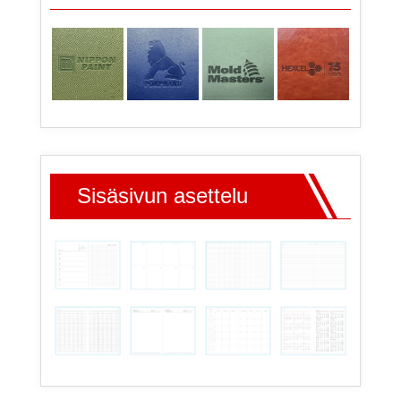
Sisäsivun asettelu