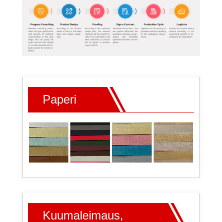
Paperi
Kuumaleimaus,