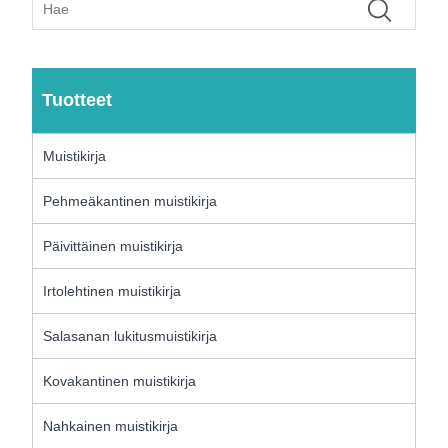
Tuotteet
Muistikirja
Pehmeäkantinen muistikirja
Päivittäinen muistikirja
Irtolehtinen muistikirja
Salasanan lukitusmuistikirja
Kovakantinen muistikirja
Nahkainen muistikirja