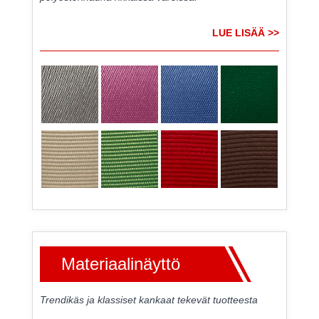
LUE LISÄÄ >>
Materiaalinäyttö
Trendikäs ja klassiset kankaat tekevät tuotteesta