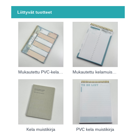
Liittyvät tuotteet
Mukautettu PVC-kelamuistikirja
Mukautettu kelamuistikirja
Kela muistikirja
PVC kela muistikirja