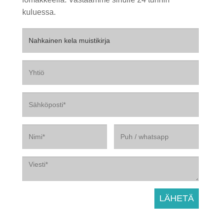
kuluessa.