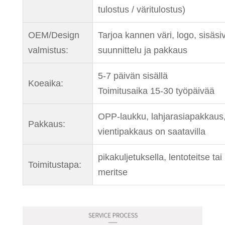
tulostus / väritulostus)
OEM/Design
Tarjoa kannen väri, logo, sisäsi
valmistus:
suunnittelu ja pakkaus
5-7 päivän sisällä
Koeaika:
Toimitusaika 15-30 työpäivää
OPP-laukku, lahjarasiapakkaus
Pakkaus:
vientipakkaus on saatavilla
pikakuljetuksella, lentoteitse tai
Toimitustapa:
meritse