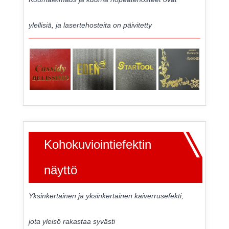
ylellisiä, ja lasertehosteita on päivitetty
Kohokuviointiefektin
näyttö
Yksinkertainen ja yksinkertainen kaiverrusefekti,
jota yleisö rakastaa syvästi