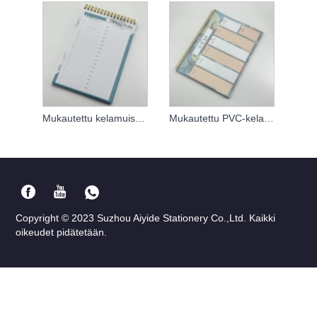
Mukautettu kelamuistikirja
Mukautettu PVC-kelamuistikirja
Copyright © 2023 Suzhou Aiyide Stationery Co.,Ltd. Kaikki
oikeudet pidätetään.