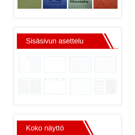
Sisäsivun asettelu
Koko näyttö