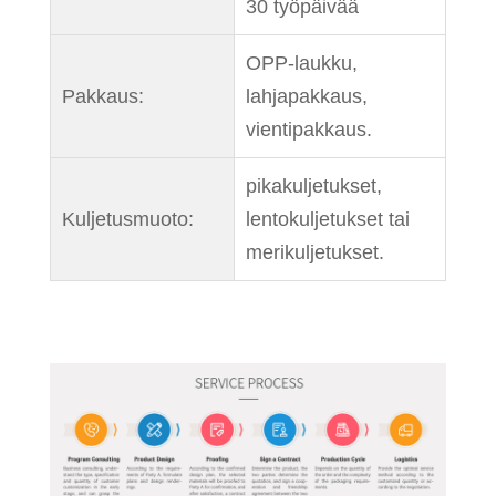
30 työpäivää
OPP-laukku,
Pakkaus:
lahjapakkaus,
vientipakkaus.
pikakuljetukset,
Kuljetusmuoto:
lentokuljetukset tai
merikuljetukset.