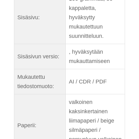
kappaletta,
Sisäsivu:
hyväksytty
mukautettuun
suunnitteluun.
, hyväksytään
Sisäsivun versio:
mukauttamiseen
Mukautettu
AI / CDR / PDF
tiedostomuoto:
valkoinen
kaksinkertainen
liimapaperi / beige
Paperii:
silmäpaperi /