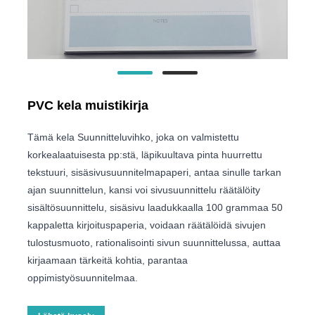
PVC kela muistikirja
Tämä kela Suunnitteluvihko, joka on valmistettu
korkealaatuisesta pp:stä, läpikuultava pinta huurrettu
tekstuuri, sisäsivusuunnitelmapaperi, antaa sinulle tarkan
ajan suunnittelun, kansi voi sivusuunnittelu räätälöity
sisältösuunnittelu, sisäsivu laadukkaalla 100 grammaa 50
kappaletta kirjoituspaperia, voidaan räätälöidä sivujen
tulostusmuoto, rationalisointi sivun suunnittelussa, auttaa
kirjaamaan tärkeitä kohtia, parantaa
oppimistyösuunnitelmaa.