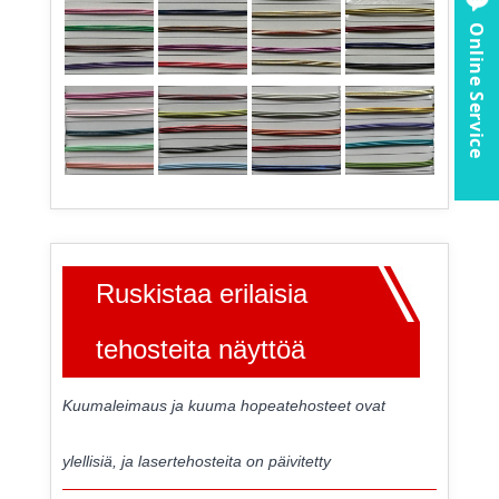
Online Service
Ruskistaa erilaisia
​​tehosteita näyttöä
Kuumaleimaus ja kuuma hopeatehosteet ovat
ylellisiä, ja lasertehosteita on päivitetty