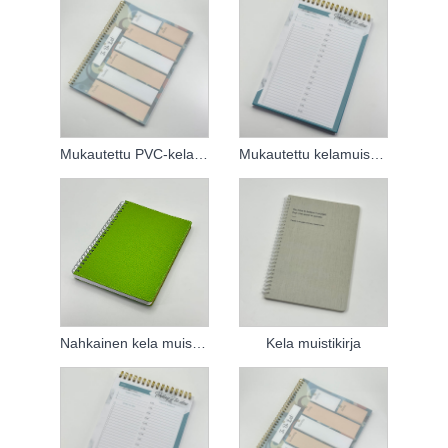
Mukautettu PVC-kelamuistikirja
Mukautettu kelamuistikirja
Nahkainen kela muistikirja
Kela muistikirja