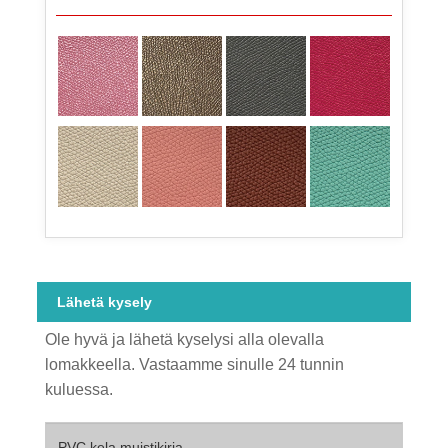
Lähetä kysely
Ole hyvä ja lähetä kyselysi alla olevalla
lomakkeella. Vastaamme sinulle 24 tunnin
kuluessa.