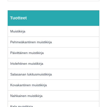
Tuotteet
Muistikirja
Pehmeäkantinen muistikirja
Päivittäinen muistikirja
Irtolehtinen muistikirja
Salasanan lukitusmuistikirja
Kovakantinen muistikirja
Nahkainen muistikirja
Kela muistikirja