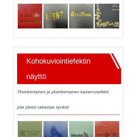
Kohokuviointiefektin
näyttö
Yksinkertainen ja yksinkertainen kaiverrusefekti,
jota yleisö rakastaa syvästi