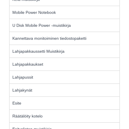
Mobile Power Notebook
U Disk Mobile Power -muistikirja
Kannettava monitoiminen tiedostopaketti
Lahjapakkaussetti Muistikirja
Lahjapakkaukset
Lahjapussit
Lahjakynät
Esite
Räätälöity kotelo
Esityslistan muistikirja