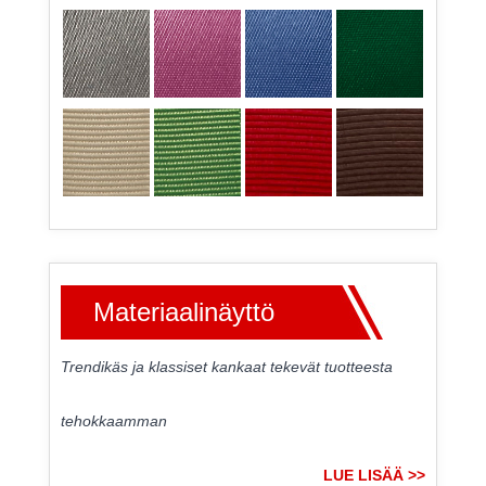
Materiaalinäyttö
Trendikäs ja klassiset kankaat tekevät tuotteesta
tehokkaamman
LUE LISÄÄ >>