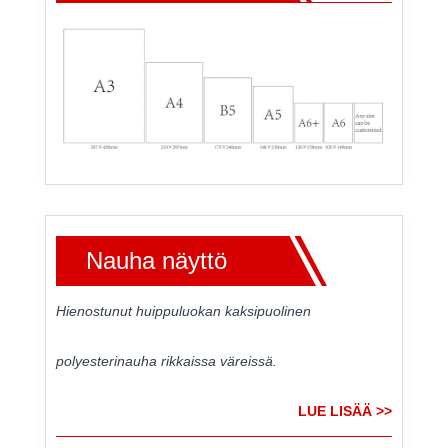
Nauha näyttö
Hienostunut huippuluokan kaksipuolinen
polyesterinauha rikkaissa väreissä.
LUE LISÄÄ >>